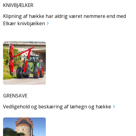
KNIVBJÆLKER
Klipning af hække har aldrig været nemmere end med
Elkær knivbjælken
GRENSAVE
Vedligehold og beskæring af læhegn og hække