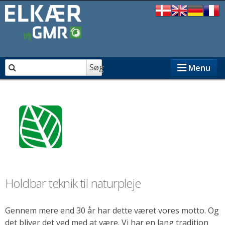
Søg
Menu
ELKÆR PRODUKTER
FORHANDLERE
GMR
Om ELKÆR
Holdbar teknik til naturpleje
Reservedele til ELKÆR
Gennem mere end 30 år har dette været vores motto. Og
det bliver det ved med at være. Vi har en lang tradition