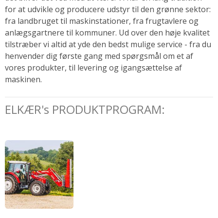
for at udvikle og producere udstyr til den grønne sektor:
fra landbruget til maskinstationer, fra frugtavlere og
anlægsgartnere til kommuner. Ud over den høje kvalitet
tilstræber vi altid at yde den bedst mulige service - fra du
henvender dig første gang med spørgsmål om et af
vores produkter, til levering og igangsættelse af
maskinen.
ELKÆR's PRODUKTPROGRAM: