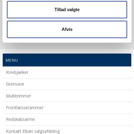
Tillad valgte
Afvis
MENU
Knivbjælker
Grensave
Multitrimmer
Frontlæsserammer
Redskabsarme
Kontakt Elkær salgsafdeling