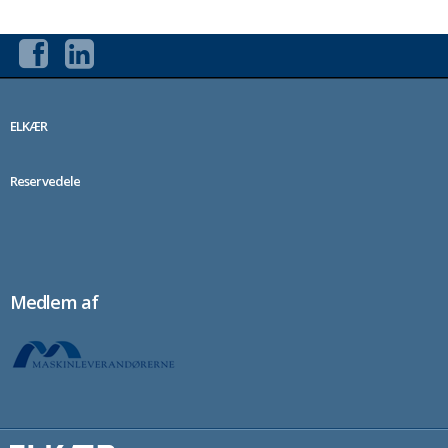
ELKÆR
Reservedele
Medlem af