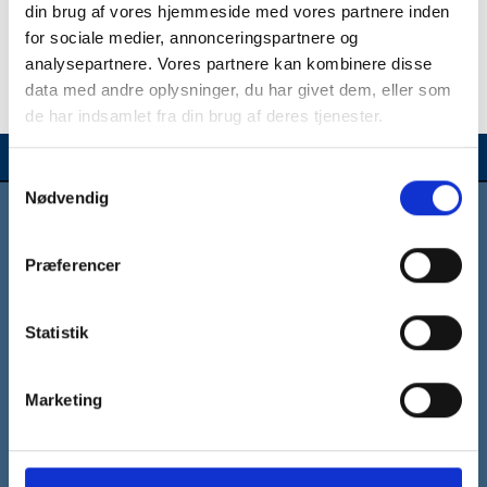
Forhandlerforum Log-in
din brug af vores hjemmeside med vores partnere inden
for sociale medier, annonceringspartnere og
analysepartnere. Vores partnere kan kombinere disse
data med andre oplysninger, du har givet dem, eller som
de har indsamlet fra din brug af deres tjenester.
Samtykkevalg
Nødvendig
ELKÆR
Præferencer
Reservedele
Statistik
Marketing
Medlem af